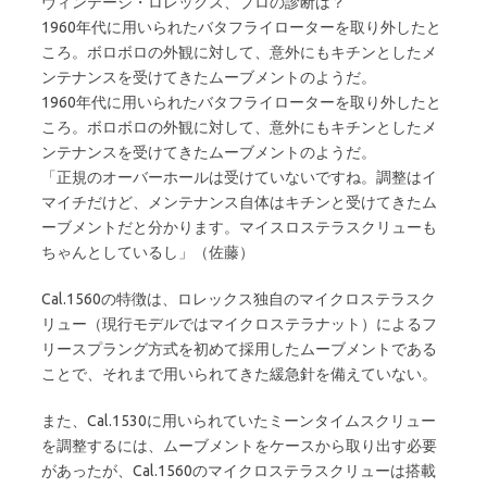
ヴィンテージ・ロレックス、プロの診断は？
1960年代に用いられたバタフライローターを取り外したと
ころ。ボロボロの外観に対して、意外にもキチンとしたメ
ンテナンスを受けてきたムーブメントのようだ。
1960年代に用いられたバタフライローターを取り外したと
ころ。ボロボロの外観に対して、意外にもキチンとしたメ
ンテナンスを受けてきたムーブメントのようだ。
「正規のオーバーホールは受けていないですね。調整はイ
マイチだけど、メンテナンス自体はキチンと受けてきたム
ーブメントだと分かります。マイスロステラスクリューも
ちゃんとしているし」（佐藤）
Cal.1560の特徴は、ロレックス独自のマイクロステラスク
リュー（現行モデルではマイクロステラナット）によるフ
リースプラング方式を初めて採用したムーブメントである
ことで、それまで用いられてきた緩急針を備えていない。
また、Cal.1530に用いられていたミーンタイムスクリュー
を調整するには、ムーブメントをケースから取り出す必要
があったが、Cal.1560のマイクロステラスクリューは搭載