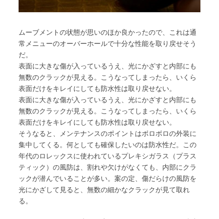
ムーブメントの状態が思いのほか良かったので、これは通
常メニューのオーバーホールで十分な性能を取り戻せそう
だ。
表面に大きな傷が入っているうえ、光にかざすと内部にも
無数のクラックが見える。こうなってしまったら、いくら
表面だけをキレイにしても防水性は取り戻せない。
表面に大きな傷が入っているうえ、光にかざすと内部にも
無数のクラックが見える。こうなってしまったら、いくら
表面だけをキレイにしても防水性は取り戻せない。
そうなると、メンテナンスのポイントはボロボロの外装に
集中してくる。何としても確保したいのは防水性だ。この
年代のロレックスに使われているプレキシガラス（プラス
ティック）の風防は、割れや欠けがなくても、内部にクラ
ックが潜んでいることが多い。案の定、傷だらけの風防を
光にかざして見ると、無数の細かなクラックが見て取れ
る。