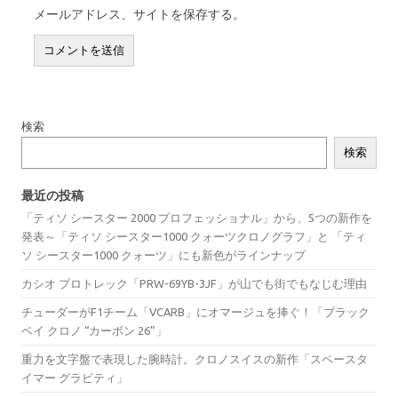
メールアドレス、サイトを保存する。
検索
検索
最近の投稿
「ティソ シースター 2000 プロフェッショナル」から、5つの新作を
発表～「ティソ シースター1000 クォーツクロノグラフ」と 「ティ
ソ シースター1000 クォーツ」にも新色がラインナップ
カシオ プロトレック「PRW-69YB-3JF」が山でも街でもなじむ理由
チューダーがF1チーム「VCARB」にオマージュを捧ぐ！「ブラック
ベイ クロノ “カーボン 26”」
重力を文字盤で表現した腕時計。クロノスイスの新作「スペースタ
イマー グラビティ」