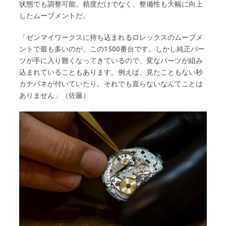
状態でも調整可能。精度だけでなく、整備性も大幅に向上
したムーブメントだ。
「ゼンマイワークスに持ち込まれるロレックスのムーブメ
ントで最も多いのが、この1500番台です。しかし純正パー
ツが手に入り難くなってきているので、変なパーツが組み
込まれていることもあります。例えば、見たこともない秒
カナバネが付いていたり。それでも直らないなんてことは
ありません」（佐藤）