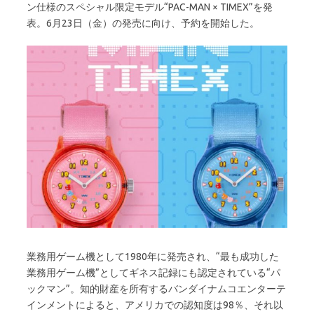
ン仕様のスペシャル限定モデル“PAC-MAN × TIMEX”を発
表。6月23日（金）の発売に向け、予約を開始した。
業務用ゲーム機として1980年に発売され、“最も成功した
業務用ゲーム機”としてギネス記録にも認定されている“パ
ックマン”。知的財産を所有するバンダイナムコエンターテ
インメントによると、アメリカでの認知度は98％、それ以