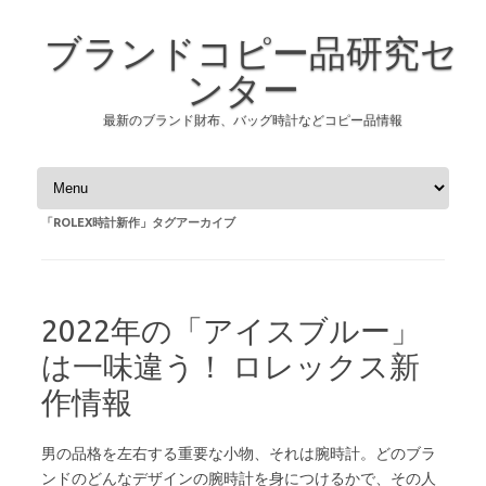
ブランドコピー品研究セ
ンター
最新のブランド財布、バッグ時計などコピー品情報
コンテンツへスキップ
「
ROLEX時計新作
」タグアーカイブ
2022年の「アイスブルー」
は一味違う！ ロレックス新
作情報
男の品格を左右する重要な小物、それは腕時計。どのブラ
ンドのどんなデザインの腕時計を身につけるかで、その人